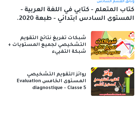
وثائق القسم السادس
كتاب المتعلم - كتابي في اللغة العربية -
المستوى السادس ابتدائي - طبعة 2020.
شبكات تفريغ نتائج التقويم
التشخيصي لجميع المستويات +
شبكة التفييء
روائز التقويم التشخيصي
المستوى الخامس Evaluation
diagnostique - Classe 5