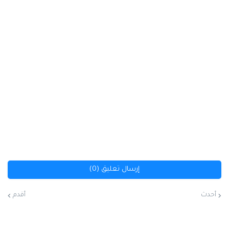
إرسال تعليق (0)
أحدث
أقدم