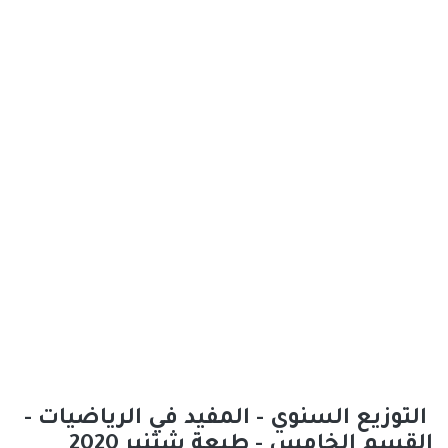
التوزيع السنوي - المفيد في الرياضيات -
القسم الخامس - طبعة شتنبر 2020