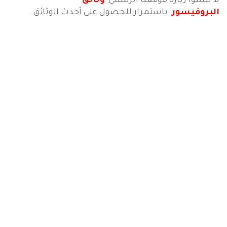
لا تنسوا زيارة موقعنا الرسمي
وثائق
البروفيسور
باستمرار للحصول على أحدث الوثائق.