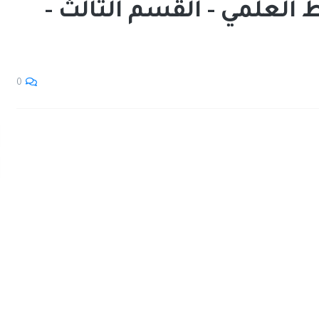
العلمي - القسم الثالث -
0