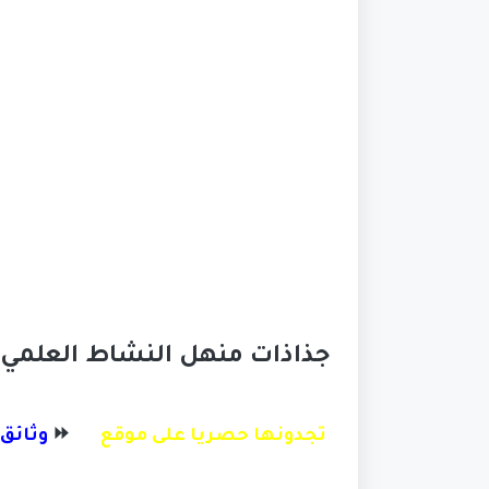
جذاذات منهل النشاط العلمي
تجدونها حصريا على موقع
⏩
وثائق