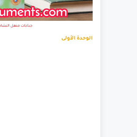
جذاذات منهل النشاط ا
الوحدة الأولى