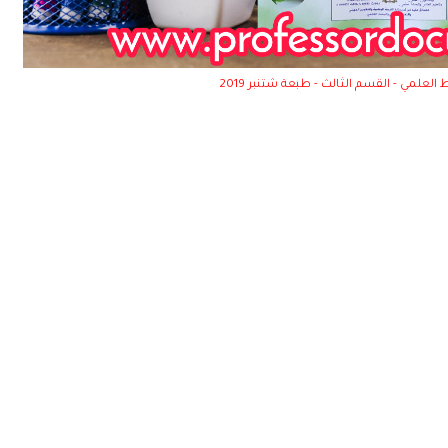
لعلمي - القسم الثالث - طبعة شتنبر 2019