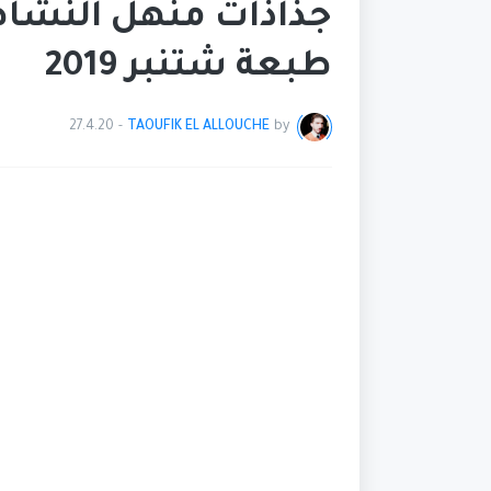
جذاذات منهل النشاط 
طبعة شتنبر 2019
27.4.20
-
TAOUFIK EL ALLOUCHE
by