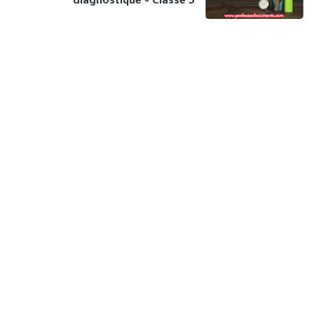
diagnostique - Classe 5