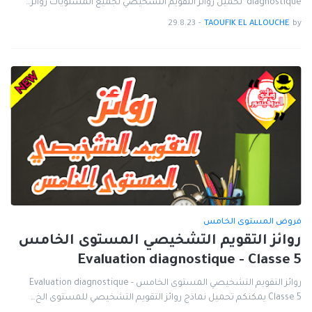
diagnostique تحميل روائز التقويم التشخيصي لجميع المستويات روائز…
29.8.23
-
TAOUFIK EL ALLOUCHE
by
فروض المستوى الخامس
روائز التقويم التشخيصي المستوى الخامس
Evaluation diagnostique - Classe 5
روائز التقويم التشخيصي المستوى الخامس Evaluation diagnostique -
Classe 5 يمكنكم تحميل نماذج روائز التقويم التشخيصي للمستوى الخ…