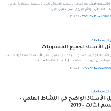
 الأنشطة الاعتيادية الكامل بالسلك الابتدائي دليل الأنشطة الاعتيادية الكامل
لك الابتدائي - وثائق البروفيسور تحميل دليل ا…
23.9.23
-
TAOUFIK EL ALLOUCH
ل القسم الثالث
ئل الأستاذ لجميع المستويات
ل الأستاذ لجميع المستويات يمكنكم تحميل دلائل الأستاذ لكافة المواد حسب
تويات من الروابط أسفله. دلائل الأستاذ لكافة المست…
14.9.23
-
TAOUFIK EL ALLOUCH
ل القسم الثالث
ل الأستاذ الواضح في النشاط العلمي -
سم الثالث - 2019