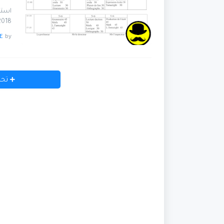
2017/2018 تجدونه حصر
E
by
تحم