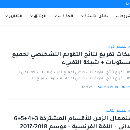
نا
روحات
دلائل الأستاذ
الجذاذات
الوثائق
التقارير
ق القسم الأول
ات تفريغ نتائج التقويم التشخيصي لجميع
ستويات + شبكة التفييء
ت تفريغ نتائج التقويم التشخيصي لجميع المستويات + شبكة التفييء
ت تفريغ نتائج التقويم التشخيصي لكافة المستويات تفريغ نتا…
12.9.23
-
TAOUFIK EL ALLOUCH
ق القسم الثالث
استعمال الزمن للأقسام المشتركة 3+4+5+6
دائي - اللغة الفرنسية - موسم 2017/2018