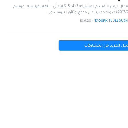
استعمال الزمن للأقسام المشتركة 3+4+5+6 ابتدائي - اللغة الفرنسية - موسم
يا على موقع وثائق البروفيسور …
10.6.20
-
TAOUFIK EL ALLOUCH
يل المزيد من المشاركات