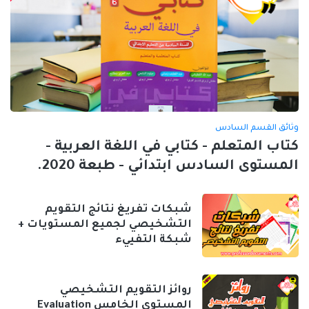
وثائق القسم السادس
كتاب المتعلم - كتابي في اللغة العربية -
المستوى السادس ابتدائي - طبعة 2020.
شبكات تفريغ نتائج التقويم
التشخيصي لجميع المستويات +
شبكة التفييء
روائز التقويم التشخيصي
المستوى الخامس Evaluation