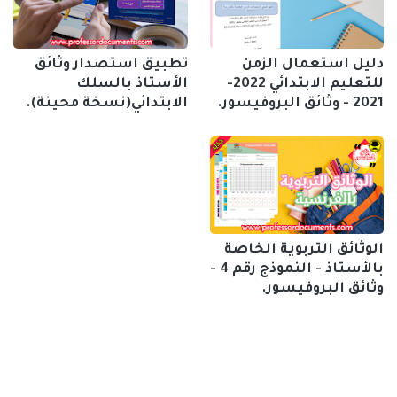
دليل استعمال الزمن
تطبيق استصدار وثائق
للتعليم الابتدائي 2022-
الأستاذ بالسلك
2021 - وثائق البروفيسور.
الابتدائي(نسخة محينة).
الوثائق التربوية الخاصة
بالأستاذ - النموذج رقم 4 -
وثائق البروفيسور.