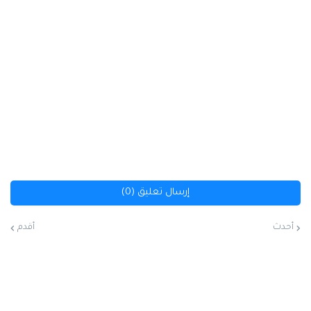
إرسال تعليق (0)
أحدث
أقدم