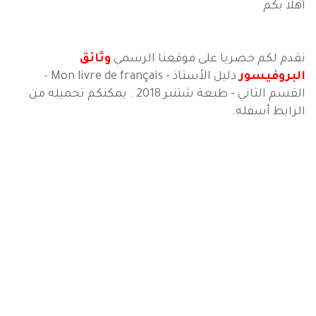
أهلا بكم
نقدم لكم حصريا على موقعنا الرسمي
وثائق
البروفيسور
دليل الأستاذ - Mon livre de français -
القسم الثاني - طبعة شتنبر 2018
. يمكنكم تحميله من
الرابط أسفله.