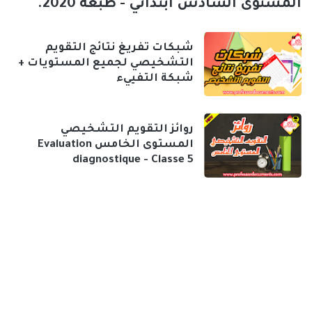
المستوى السادس ابتدائي - طبعة 2020.
شبكات تفريغ نتائج التقويم
التشخيصي لجميع المستويات +
شبكة التفييء
روائز التقويم التشخيصي
المستوى الخامس Evaluation
diagnostique - Classe 5