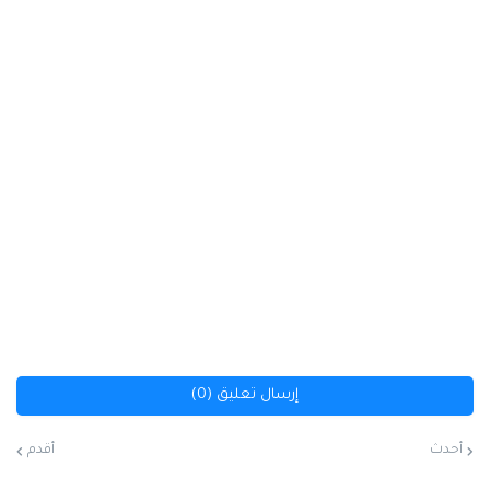
إرسال تعليق (0)
أحدث
أقدم