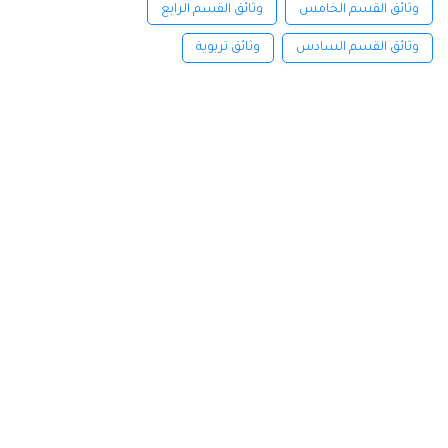
وثائق القسم الخامس
وثائق القسم الرابع
وثائق القسم السادس
وثائق تربوية