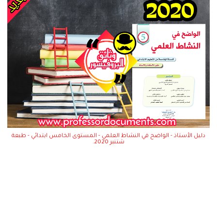
دليل الأستاذ - الواضح في النشاط العلمي - المستوى الخامس ابتدائي - طبعة
شتنبر 2020.