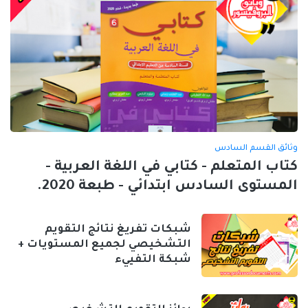
وثائق القسم السادس
كتاب المتعلم - كتابي في اللغة العربية -
المستوى السادس ابتدائي - طبعة 2020.
شبكات تفريغ نتائج التقويم
التشخيصي لجميع المستويات +
شبكة التفييء