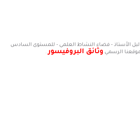
, دليل الأستاذ - فضاء النشاط العلمي - للمستوى السادس
وثائق البروفيسور
.