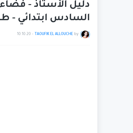
دليل الأستاذ - فضاء
السادس ابتدائي - طبعة 0
10.10.20
-
TAOUFIK EL ALLOUCHE
by