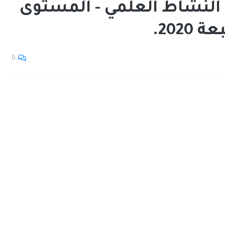
 النشاط العلمي - المستوى
202.
0