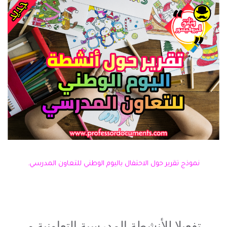
نموذج تقرير حول الاحتفال باليوم الوطني للتعاون المدرسي.
تفعيلا للأنشطة المدرسية التعاونية و