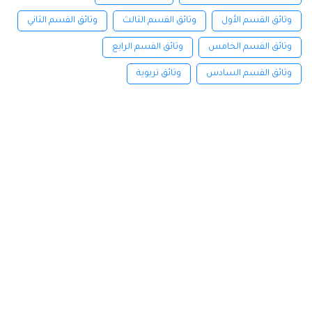
وثائق القسم الأول
وثائق القسم الثالث
وثائق القسم الثاني
وثائق القسم الخامس
وثائق القسم الرابع
وثائق القسم السادس
وثائق تربوية