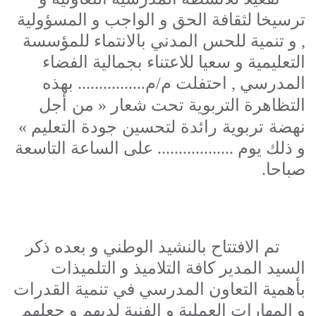
ترسيخا لثقافة الحق و الواجب و المسؤولية
,
و تنمية للحس المدني بالانتماء للمؤسسة
التعليمية و سعيا للاعتناء بجمالية الفضاء
المدرسي
,
احتفلت م/م................ بهذه
من أجل
التظاهرة التربوية تحت شعار «
نهضة تربوية رائدة لتحسين جودة التعليم
»
و ذلك يوم .................. على الساعة التاسعة
صباحا.
تم الافتتاح بالنشيد الوطني و بعده ذكر
السيد المدير كافة التلاميذ و التلميذات
بأهمية التعاون المدرسي في تنمية القدرات
و المهارات العملية و الفنية لديهم و جعلهم