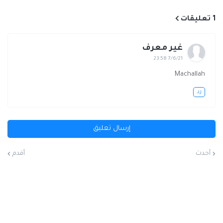
1 تعليقات
غير معرف
7/6/21 23:58
Machallah
رد
إرسال تعليق
أحدث
أقدم