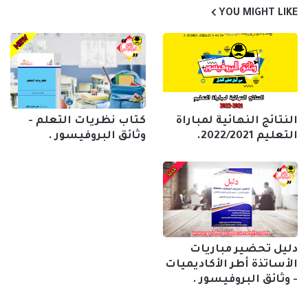
YOU MIGHT LIKE
النتائج النهائية لمباراة
كتاب نظريات التعلم -
التعليم 2022/2021.
وثائق البروفيسور .
دليل تحضير مباريات
الأساتذة أطر الأكاديميات
- وثائق البروفيسور .