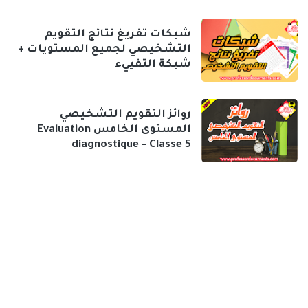
شبكات تفريغ نتائج التقويم
التشخيصي لجميع المستويات +
شبكة التفييء
روائز التقويم التشخيصي
المستوى الخامس Evaluation
diagnostique - Classe 5