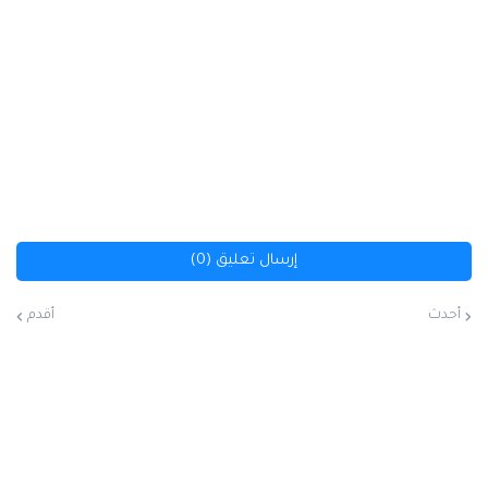
إرسال تعليق (0)
أحدث
أقدم