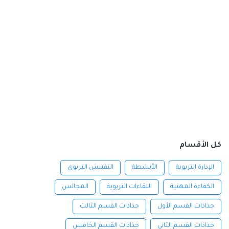
كل الأقسام
الإدارة التربوية
الأنشطة
التفتيش التربوي
الكفاءة المهنية
اللقاءات التربوية
المجالس
جذاذات القسم الأول
جذاذات القسم الثالث
جذاذات القسم الثاني
جذاذات القسم الخامس