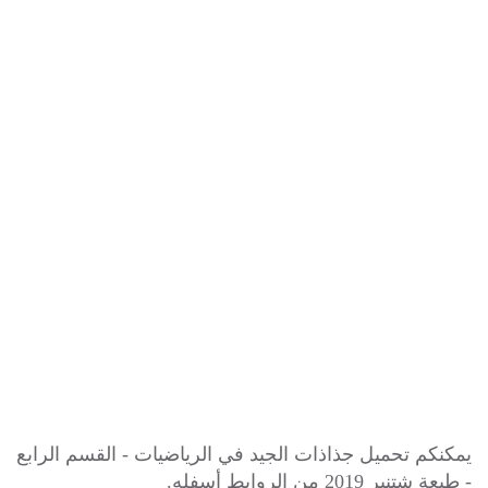
يمكنكم تحميل جذاذات الجيد في الرياضيات - القسم الرابع
- طبعة شتنبر 2019 من الروابط أسفله.