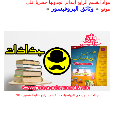
مواد القسم الرابع ابتدائي
تجدونها حصريا على
وثائق البروفيسور
موقع
⏩
⏪
جذاذات الجيد في الرياضيات - القسم الرابع - طبعة شتنبر 2019