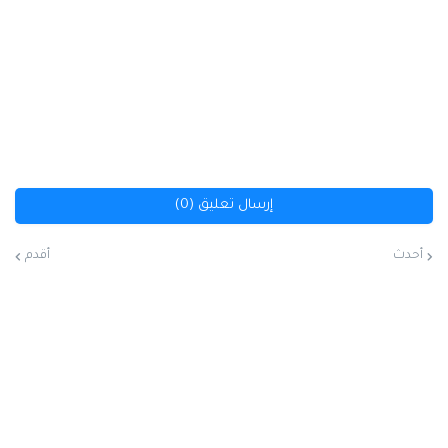
إرسال تعليق (0)
أحدث
أقدم