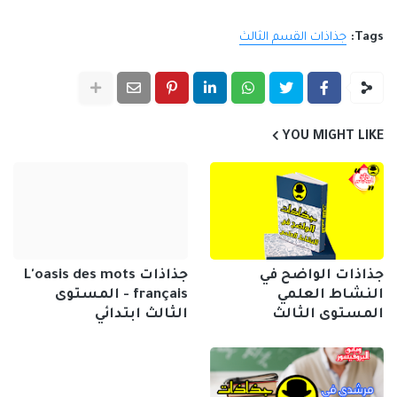
Tags:
جذاذات القسم الثالث
YOU MIGHT LIKE
جذاذات الواضح في
جذاذات L'oasis des mots
النشاط العلمي
français - المستوى
المستوى الثالث
الثالث ابتدائي