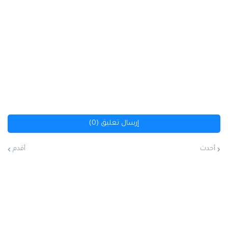
إرسال تعليق (0)
أحدث
أقدم