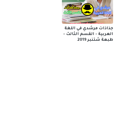
جذاذات مرشدي في اللغة
العربية - القسم الثالث -
طبعة شتنبر 2019