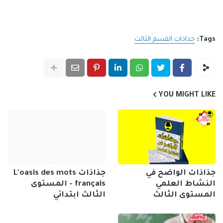
Tags:
جذاذات القسم الثالث
YOU MIGHT LIKE
جذاذات الواضح في
جذاذات L'oasis des mots
النشاط العلمي
français - المستوى
المستوى الثالث
الثالث ابتدائي