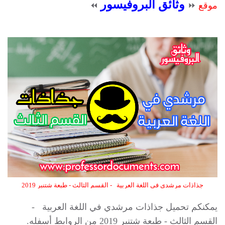
وثائق البروفيسور
موقع
⏩
⏪
جذاذات مرشدي في اللغة العربية - القسم الثالث - طبعة شتنبر 2019
يمكنكم تحميل جذاذات مرشدي في اللغة العربية -
القسم الثالث - طبعة شتنبر 2019 من الروابط أسفله.