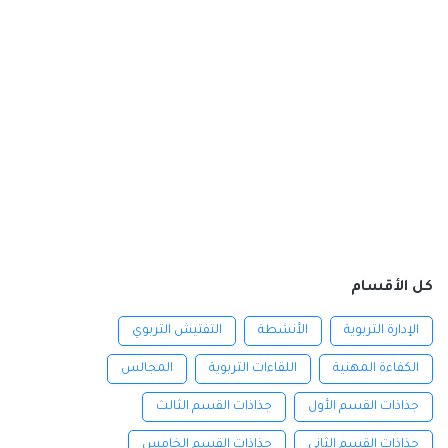
كل الأقسام
الإدارة التربوية
الأنشطة
التفتيش التربوي
الكفاءة المهنية
اللقاءات التربوية
المجالس
جذاذات القسم الأول
جذاذات القسم الثالث
جذاذات القسم الثاني
جذاذات القسم الخامس