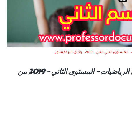
اني الثاني - 2019 - وثائق البروفيسور
يمكنكم تحميل جذاذات الجيد في الرياضيات - المستوى الثاني - 2019 من