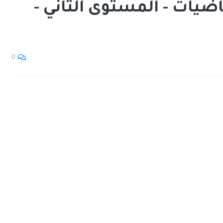
اضيات - المستوى الثاني -
0