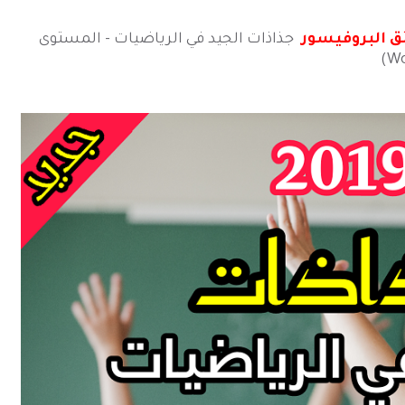
ئق البروفيسور
جذاذات الجيد في الرياضيات - المستوى