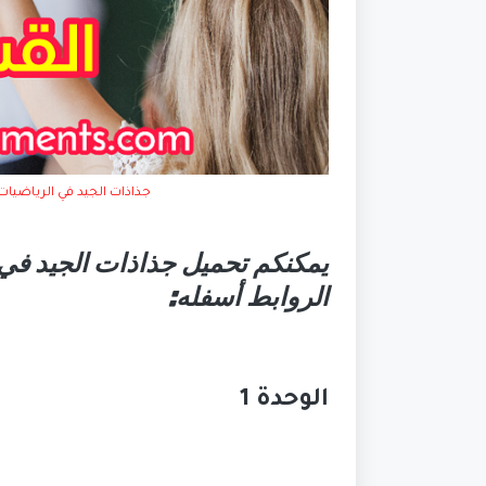
جذاذات الجيد في الرياضيات - المستوى الث
الروابط أسفله:
الوحدة 1