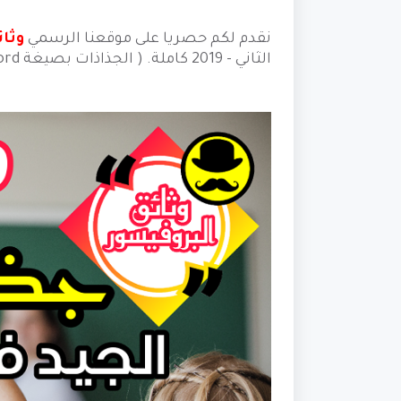
نقدم لكم حصريا على موقعنا الرسمي
وثا
الثاني - 2019 كاملة. ( الجذاذات بصيغة Word)