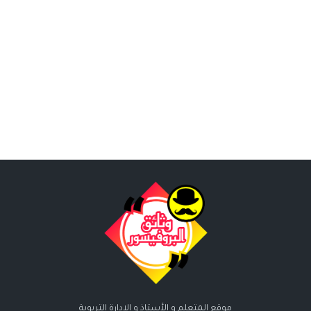
موقع المتعلم و الأستاذ و الإدارة التربوية