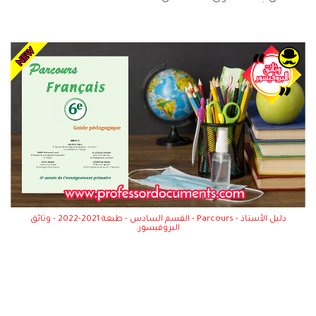
دليل الأستاذ - Parcours - القسم السادس - طبعة 2021-2022 - وثائق
البروفيسور.