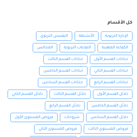
كل الأقسام
الإدارة التربوية
الأنشطة
التفتيش التربوي
الكفاءة المهنية
اللقاءات التربوية
المجالس
جذاذات القسم الأول
جذاذات القسم الثالث
جذاذات القسم الثاني
جذاذات القسم الخامس
جذاذات القسم الرابع
جذاذات القسم السادس
دلائل القسم الأول
دلائل القسم الثالث
دلائل القسم الثاني
دلائل القسم الخامس
دلائل القسم الرابع
دلائل القسم السادس
شروحات
فروض المستوى الأول
فروض المستوى الثالث
فروض المستوى الثاني