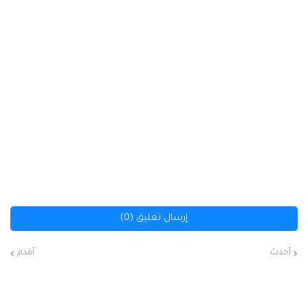
إرسال تعليق (0)
أحدث
أقدم