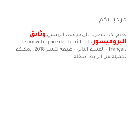
مرحبا بكم
وثائق
نقدم لكم حصريا على موقعنا الرسمي
البروفيسور
دليل الأستاذ le nouvel espace de
français - القسم الثاني - طبعة شتنبر 2018. يمكنكم
تحميله من الرابط أسفله.