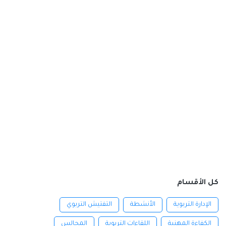
كل الأقسام
الإدارة التربوية
الأنشطة
التفتيش التربوي
الكفاءة المهنية
اللقاءات التربوية
المجالس